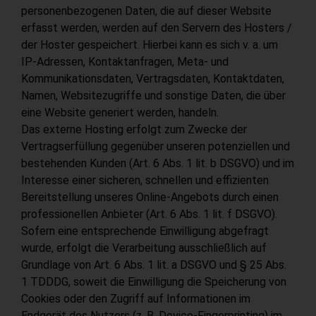
personenbezogenen Daten, die auf dieser Website
erfasst werden, werden auf den Servern des Hosters /
der Hoster gespeichert. Hierbei kann es sich v. a. um
IP-Adressen, Kontaktanfragen, Meta- und
Kommunikationsdaten, Vertragsdaten, Kontaktdaten,
Namen, Websitezugriffe und sonstige Daten, die über
eine Website generiert werden, handeln.
Das externe Hosting erfolgt zum Zwecke der
Vertragserfüllung gegenüber unseren potenziellen und
bestehenden Kunden (Art. 6 Abs. 1 lit. b DSGVO) und im
Interesse einer sicheren, schnellen und effizienten
Bereitstellung unseres Online-Angebots durch einen
professionellen Anbieter (Art. 6 Abs. 1 lit. f DSGVO).
Sofern eine entsprechende Einwilligung abgefragt
wurde, erfolgt die Verarbeitung ausschließlich auf
Grundlage von Art. 6 Abs. 1 lit. a DSGVO und § 25 Abs.
1 TDDDG, soweit die Einwilligung die Speicherung von
Cookies oder den Zugriff auf Informationen im
Endgerät des Nutzers (z. B. Device-Fingerprinting) im