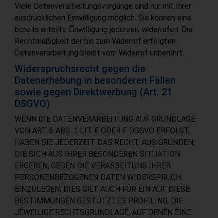
Viele Datenverarbeitungsvorgänge sind nur mit Ihrer
ausdrücklichen Einwilligung möglich. Sie können eine
bereits erteilte Einwilligung jederzeit widerrufen. Die
Rechtmäßigkeit der bis zum Widerruf erfolgten
Datenverarbeitung bleibt vom Widerruf unberührt.
Widerspruchsrecht gegen die
Datenerhebung in besonderen Fällen
sowie gegen Direktwerbung (Art. 21
DSGVO)
WENN DIE DATENVERARBEITUNG AUF GRUNDLAGE
VON ART. 6 ABS. 1 LIT. E ODER F DSGVO ERFOLGT,
HABEN SIE JEDERZEIT DAS RECHT, AUS GRÜNDEN,
DIE SICH AUS IHRER BESONDEREN SITUATION
ERGEBEN, GEGEN DIE VERARBEITUNG IHRER
PERSONENBEZOGENEN DATEN WIDERSPRUCH
EINZULEGEN; DIES GILT AUCH FÜR EIN AUF DIESE
BESTIMMUNGEN GESTÜTZTES PROFILING. DIE
JEWEILIGE RECHTSGRUNDLAGE, AUF DENEN EINE