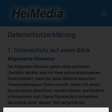
Datenschutz­erklärung
1. Datenschutz auf einen Blick
Allgemeine Hinweise
Die folgenden Hinweise geben einen einfachen
Überblick darüber, was mit Ihren personenbezogenen
Daten passiert, wenn Sie diese Website besuchen.
Personenbezogene Daten sind alle Daten, mit denen
Sie persönlich identifiziert werden können. Ausführliche
Informationen zum Thema Datenschutz entnehmen
Sie unserer unter diesem Text aufgeführten
Datenschutzerklärung.