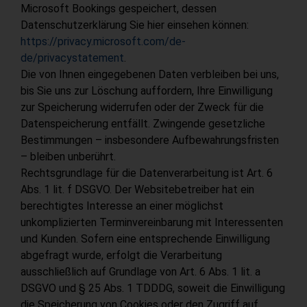
Microsoft Bookings gespeichert, dessen
Datenschutzerklärung Sie hier einsehen können:
https://privacy.microsoft.com/de-
de/privacystatement
.
Die von Ihnen eingegebenen Daten verbleiben bei uns,
bis Sie uns zur Löschung auffordern, Ihre Einwilligung
zur Speicherung widerrufen oder der Zweck für die
Datenspeicherung entfällt. Zwingende gesetzliche
Bestimmungen – insbesondere Aufbewahrungsfristen
– bleiben unberührt.
Rechtsgrundlage für die Datenverarbeitung ist Art. 6
Abs. 1 lit. f DSGVO. Der Websitebetreiber hat ein
berechtigtes Interesse an einer möglichst
unkomplizierten Terminvereinbarung mit Interessenten
und Kunden. Sofern eine entsprechende Einwilligung
abgefragt wurde, erfolgt die Verarbeitung
ausschließlich auf Grundlage von Art. 6 Abs. 1 lit. a
DSGVO und § 25 Abs. 1 TDDDG, soweit die Einwilligung
die Speicherung von Cookies oder den Zugriff auf