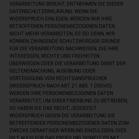
VERARBEITUNG BERUHT, ENTNEHMEN SIE DIESER
DATENSCHUTZERKLÄRUNG. WENN SIE
WIDERSPRUCH EINLEGEN, WERDEN WIR IHRE
BETROFFENEN PERSONENBEZOGENEN DATEN
NICHT MEHR VERARBEITEN, ES SEI DENN, WIR
KÖNNEN ZWINGENDE SCHUTZWÜRDIGE GRÜNDE
FÜR DIE VERARBEITUNG NACHWEISEN, DIE IHRE
INTERESSEN, RECHTE UND FREIHEITEN
ÜBERWIEGEN ODER DIE VERARBEITUNG DIENT DER
GELTENDMACHUNG, AUSÜBUNG ODER
VERTEIDIGUNG VON RECHTSANSPRÜCHEN
(WIDERSPRUCH NACH ART. 21 ABS. 1 DSGVO).
WERDEN IHRE PERSONENBEZOGENEN DATEN
VERARBEITET, UM DIREKTWERBUNG ZU BETREIBEN,
SO HABEN SIE DAS RECHT, JEDERZEIT
WIDERSPRUCH GEGEN DIE VERARBEITUNG SIE
BETREFFENDER PERSONENBEZOGENER DATEN ZUM
ZWECKE DERARTIGER WERBUNG EINZULEGEN; DIES
GILT AUCH FÜR DAS PROFILING, SOWEIT ES MIT