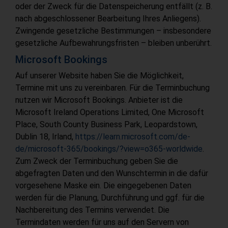
oder der Zweck für die Datenspeicherung entfällt (z. B.
nach abgeschlossener Bearbeitung Ihres Anliegens).
Zwingende gesetzliche Bestimmungen – insbesondere
gesetzliche Aufbewahrungsfristen – bleiben unberührt.
Microsoft Bookings
Auf unserer Website haben Sie die Möglichkeit,
Termine mit uns zu vereinbaren. Für die Terminbuchung
nutzen wir Microsoft Bookings. Anbieter ist die
Microsoft Ireland Operations Limited, One Microsoft
Place, South County Business Park, Leopardstown,
Dublin 18, Irland,
https://learn.microsoft.com/de-
de/microsoft-365/bookings/?view=o365-worldwide
.
Zum Zweck der Terminbuchung geben Sie die
abgefragten Daten und den Wunschtermin in die dafür
vorgesehene Maske ein. Die eingegebenen Daten
werden für die Planung, Durchführung und ggf. für die
Nachbereitung des Termins verwendet. Die
Termindaten werden für uns auf den Servern von