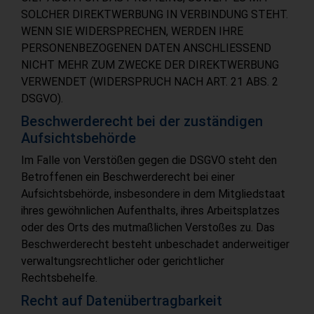
SOLCHER DIREKTWERBUNG IN VERBINDUNG STEHT.
WENN SIE WIDERSPRECHEN, WERDEN IHRE
PERSONENBEZOGENEN DATEN ANSCHLIESSEND
NICHT MEHR ZUM ZWECKE DER DIREKTWERBUNG
VERWENDET (WIDERSPRUCH NACH ART. 21 ABS. 2
DSGVO).
Beschwerde­recht bei der zuständigen
Aufsichts­behörde
Im Falle von Verstößen gegen die DSGVO steht den
Betroffenen ein Beschwerderecht bei einer
Aufsichtsbehörde, insbesondere in dem Mitgliedstaat
ihres gewöhnlichen Aufenthalts, ihres Arbeitsplatzes
oder des Orts des mutmaßlichen Verstoßes zu. Das
Beschwerderecht besteht unbeschadet anderweitiger
verwaltungsrechtlicher oder gerichtlicher
Rechtsbehelfe.
Recht auf Daten­übertrag­barkeit